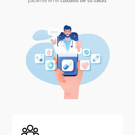
paciente en el
cuidado de su salud.