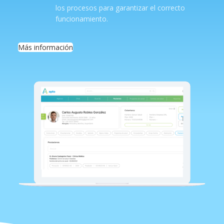
los procesos para garantizar el correcto
funcionamiento.
Más información