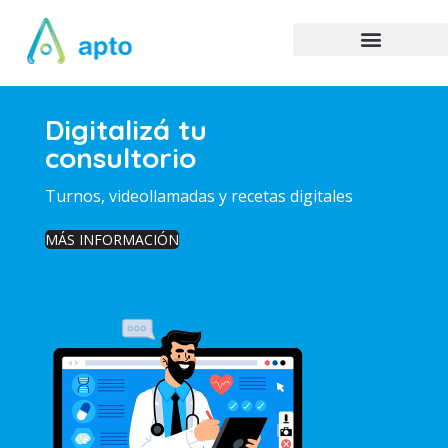
Digitalizá tu
consultorio
Turnos, videollamadas y recetas digitales
MÁS INFORMACIÓN