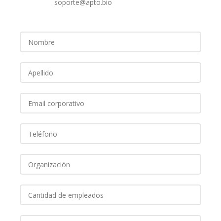
soporte@apto.bio