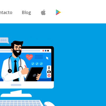
ntacto
Blog