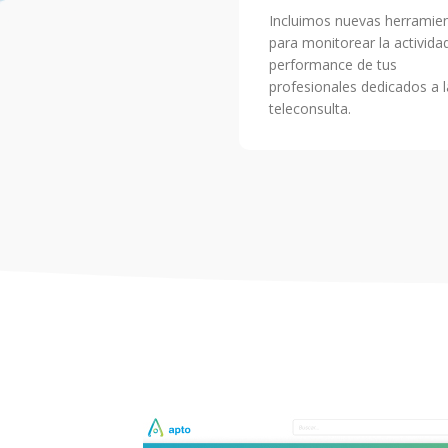
Incluimos nuevas herramie
para monitorear la activida
performance de tus
profesionales dedicados a l
teleconsulta.