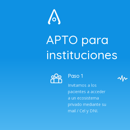
APTO para
instituciones
Paso 1
Invitamos a los
pacientes a acceder
a un ecosistema
privado mediante su
mail / Cel y DNI.