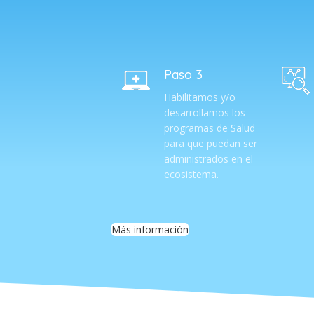
Paso 3
Habilitamos y/o
desarrollamos los
programas de Salud
para que puedan ser
administrados en el
ecosistema.
Más información