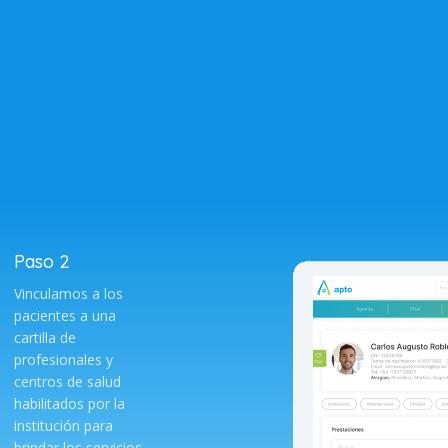
Paso 2
Vinculamos a los
pacientes a una
cartilla de
profesionales y
centros de salud
habilitados por la
institución para
brindar los servicios