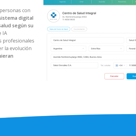
 personas con
sistema digital
salud según su
 IA
os profesionales
r la evolución
uieran