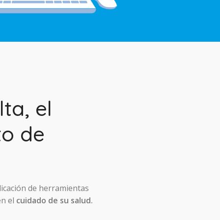
ta, el
to de
licación de herramientas
en el
cuidado de su salud.