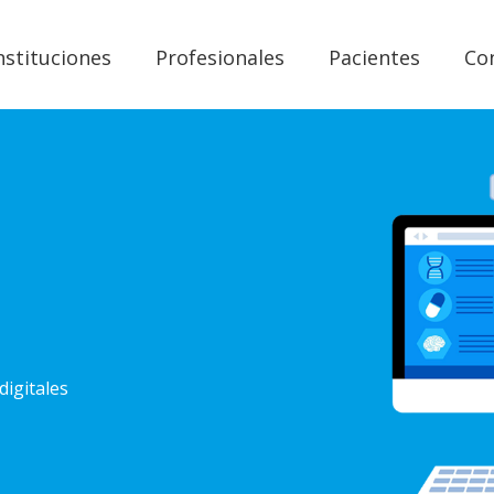
nstituciones
Profesionales
Pacientes
Co
digitales