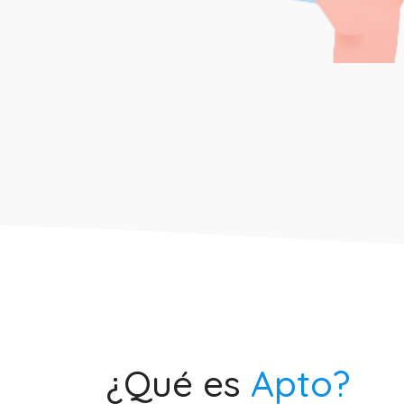
¿Qué es
Apto?