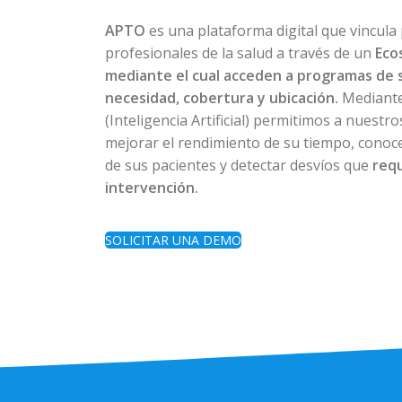
APTO
es una plataforma digital que vincula
profesionales de la salud a través de un
Eco
mediante el cual acceden a programas de 
necesidad, cobertura y ubicación.
Mediante
(Inteligencia Artificial) permitimos a nuestr
mejorar el rendimiento de su tiempo, conoce
de sus pacientes y detectar desvíos que
req
intervención.
SOLICITAR UNA DEMO