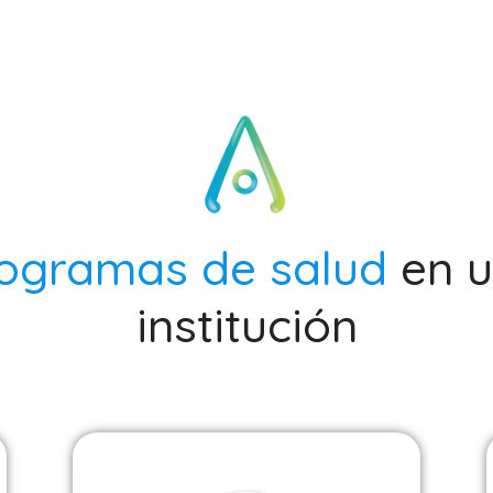
ogramas de salud
en 
institución