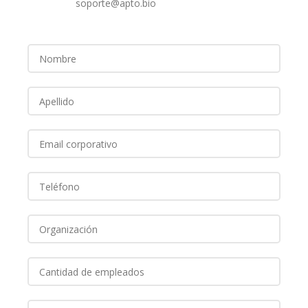
soporte@apto.bio