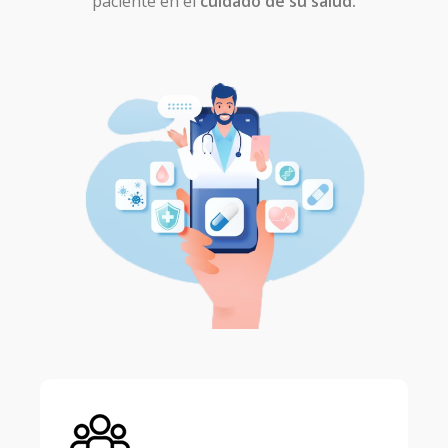
paciente en el
cuidado de su salud.