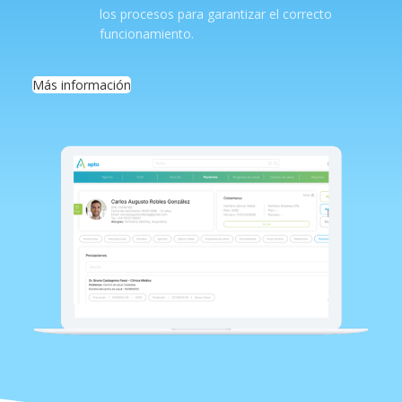
los procesos para garantizar el correcto
funcionamiento.
Más información