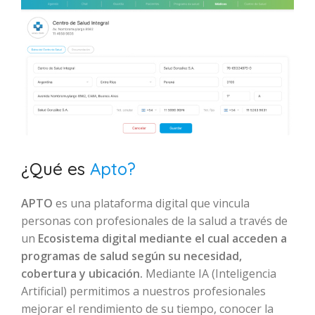
¿Qué es
Apto?
APTO
es una plataforma digital que vincula
personas con profesionales de la salud a través de
un
Ecosistema digital mediante el cual acceden a
programas de salud según su necesidad,
cobertura y ubicación.
Mediante IA (Inteligencia
Artificial) permitimos a nuestros profesionales
mejorar el rendimiento de su tiempo, conocer la