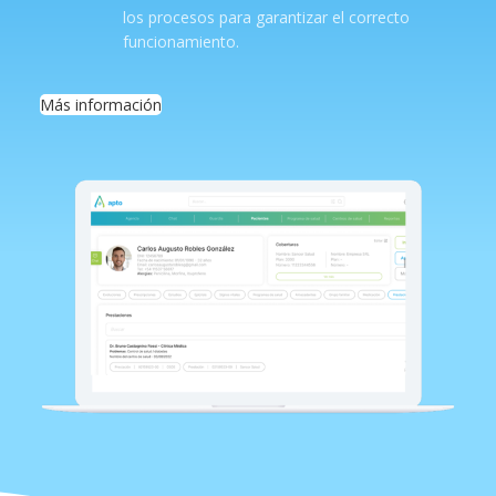
los procesos para garantizar el correcto
funcionamiento.
Más información