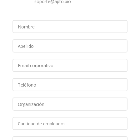
soporte@apto.bio