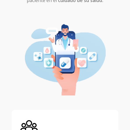
paciente en el
cuidado de su salud.